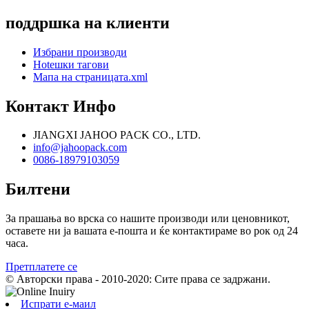
поддршка на клиенти
Избрани производи
Hotешки тагови
Мапа на страницата.xml
Контакт Инфо
JIANGXI JAHOO PACK CO., LTD.
info@jahoopack.com
0086-18979103059
Билтени
За прашања во врска со нашите производи или ценовникот,
оставете ни ја вашата е-пошта и ќе контактираме во рок од 24
часа.
Претплатете се
© Авторски права - 2010-2020: Сите права се задржани.
Испрати е-маил