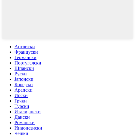
Англиски
Француски
Германски
Португалски
Шпански
Руски
Јапонски
Корејски
Арапски
Ирски
Грчки
Турски
Италијански
Дански
Романски
Индонезиски
Чешки