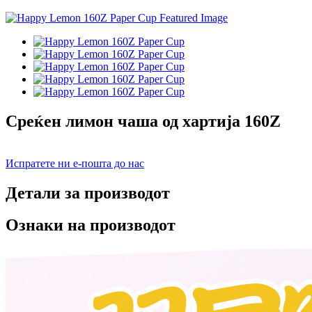
Среќен лимон чаша од хартија 160Z
Испратете ни е-пошта до нас
Детали за производот
Ознаки на производот