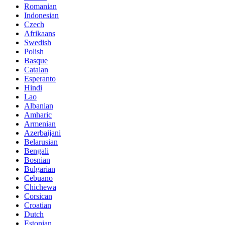
Romanian
Indonesian
Czech
Afrikaans
Swedish
Polish
Basque
Catalan
Esperanto
Hindi
Lao
Albanian
Amharic
Armenian
Azerbaijani
Belarusian
Bengali
Bosnian
Bulgarian
Cebuano
Chichewa
Corsican
Croatian
Dutch
Estonian