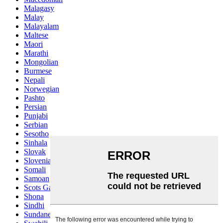
Malagasy
Malay
Malayalam
Maltese
Maori
Marathi
Mongolian
Burmese
Nepali
Norwegian
Pashto
Persian
Punjabi
Serbian
Sesotho
Sinhala
Slovak
Slovenian
Somali
Samoan
Scots Gaelic
Shona
Sindhi
Sundanese