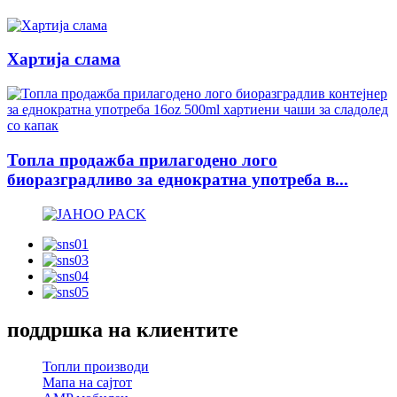
Хартија слама
Топла продажба прилагодено лого
биоразградливо за еднократна употреба в...
поддршка на клиентите
Топли производи
Мапа на сајтот