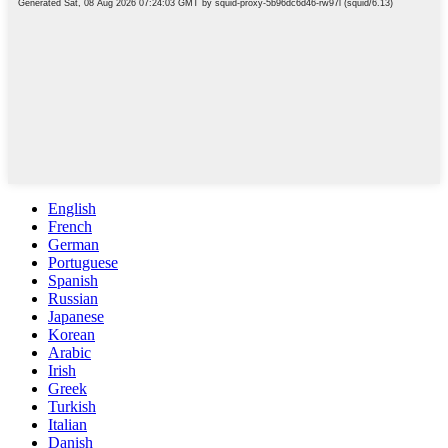
English
French
German
Portuguese
Spanish
Russian
Japanese
Korean
Arabic
Irish
Greek
Turkish
Italian
Danish