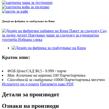
Дизајн на фабрика за снабдување на Кина
Краток опис:
ФОБ Цена:
САД $0,5 - 9.999 / парче
Мин. Количина на нарачка:
100 Парче/парчиња
Способност за снабдување:
10000 Парче/парчиња месечно
Испратете ни е-пошта
Преземете како PDF
Детали за производот
Ознаки на производи