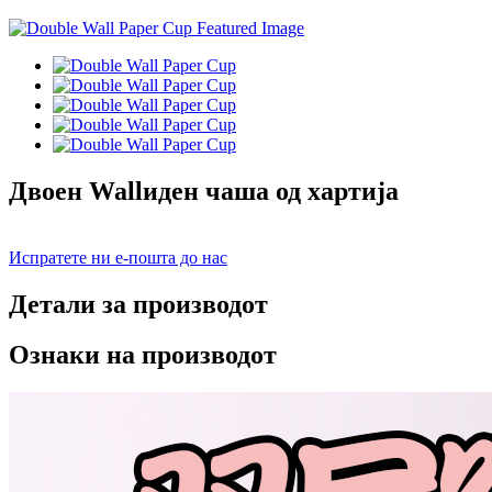
Двоен Wallиден чаша од хартија
Испратете ни е-пошта до нас
Детали за производот
Ознаки на производот