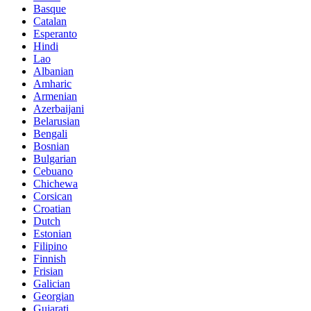
Basque
Catalan
Esperanto
Hindi
Lao
Albanian
Amharic
Armenian
Azerbaijani
Belarusian
Bengali
Bosnian
Bulgarian
Cebuano
Chichewa
Corsican
Croatian
Dutch
Estonian
Filipino
Finnish
Frisian
Galician
Georgian
Gujarati