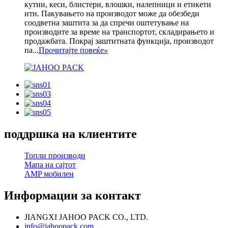
кутии, кеси, блистери, влошки, налепници и етикети
итн. Пакувањето на производот може да обезбеди
соодветна заштита за да спречи оштетување на
производите за време на транспортот, складирањето и
продажбата. Покрај заштитната функција, производот
па...
Прочитајте повеќе
»
поддршка на клиентите
Топли производи
Мапа на сајтот
AMP мобилен
Информации за контакт
JIANGXI JAHOO PACK CO., LTD.
info@jahoopack.com