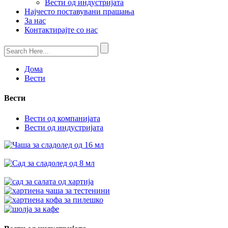
Вести од индустријата
Најчесто поставувани прашања
За нас
Контактирајте со нас
Дома
Вести
Вести
Вести од компанијата
Вести од индустријата