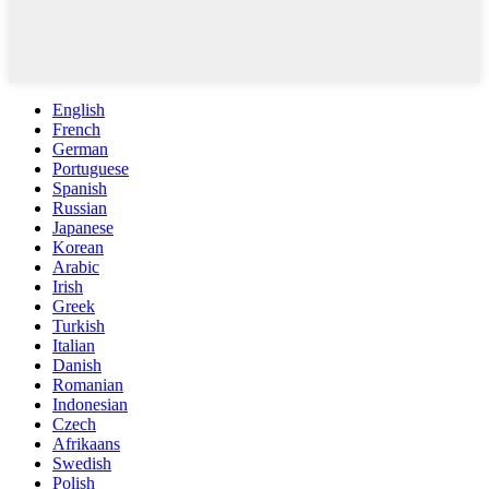
English
French
German
Portuguese
Spanish
Russian
Japanese
Korean
Arabic
Irish
Greek
Turkish
Italian
Danish
Romanian
Indonesian
Czech
Afrikaans
Swedish
Polish