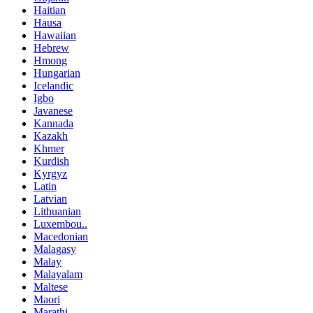
Haitian
Hausa
Hawaiian
Hebrew
Hmong
Hungarian
Icelandic
Igbo
Javanese
Kannada
Kazakh
Khmer
Kurdish
Kyrgyz
Latin
Latvian
Lithuanian
Luxembou..
Macedonian
Malagasy
Malay
Malayalam
Maltese
Maori
Marathi