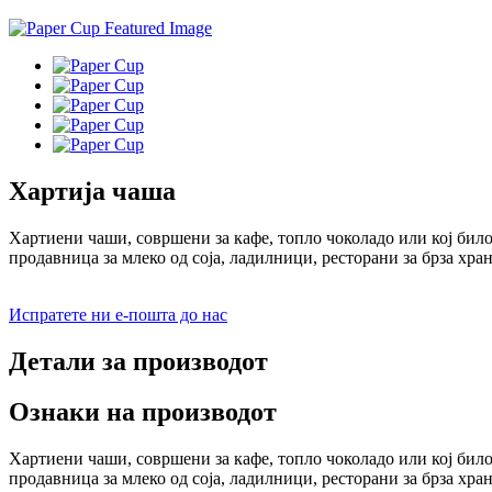
Хартија чаша
Хартиени чаши, совршени за кафе, топло чоколадо или кој било
продавница за млеко од соја, ладилници, ресторани за брза хран
Испратете ни е-пошта до нас
Детали за производот
Ознаки на производот
Хартиени чаши, совршени за кафе, топло чоколадо или кој било
продавница за млеко од соја, ладилници, ресторани за брза хра