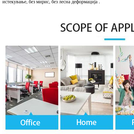
истекување, без мирис, без лесна деформација .