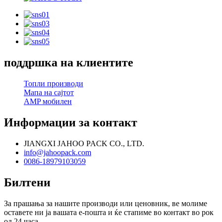
поддршка на клиентите
Топли производи
Мапа на сајтот
AMP мобилен
Информации за контакт
JIANGXI JAHOO PACK CO., LTD.
info@jahoopack.com
0086-18979103059
Билтени
За прашања за нашите производи или ценовник, ве молиме
оставете ни ја вашата е-пошта и ќе стапиме во контакт во рок
од 24 часа.