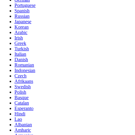
Portuguese
Spanish
Russian
Japanese
Korean
Arabic
Irish
Greek
Turkish
Italian
Danish
Romanian
Indonesian
Czech
Afrikaans
Swedish
Polish
Basque
Catalan
Esperanto
Hindi
Lao
Albanian
Amharic