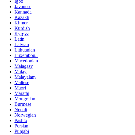
Igbo
Javanese
Kannada
Kazakh
Khmer
Kurdish
Kyrgyz
Latin
Latvian
Lithuanian
Luxembou..
Macedonian
Malagasy
Malay
Malayalam
Maltese
Maori
Marathi
Mongolian
Burmese
Nepali
Norwegian
Pashto
Persian
Punjabi