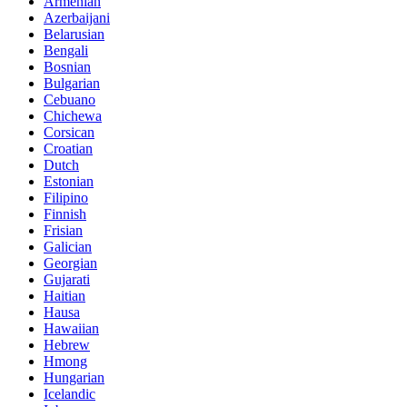
Armenian
Azerbaijani
Belarusian
Bengali
Bosnian
Bulgarian
Cebuano
Chichewa
Corsican
Croatian
Dutch
Estonian
Filipino
Finnish
Frisian
Galician
Georgian
Gujarati
Haitian
Hausa
Hawaiian
Hebrew
Hmong
Hungarian
Icelandic