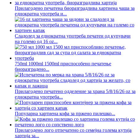
Прилагодено печатена биоразградлива хартиена чаша за
еднократна употреба и...
Сладолед за еднократна употреба печатен од купувачи
на големо од 16 oz...
750ml 1000ml 1500ml приспособено печатење
биоразградено...
Прилагодено печатено одделение за храна 5/8/16/26 oz за
еднократна употреба...
Популарна хартиена кофа за пржено пилешко...
Прилагодено лого отпечатено со семејна голема кутија
хартија за...