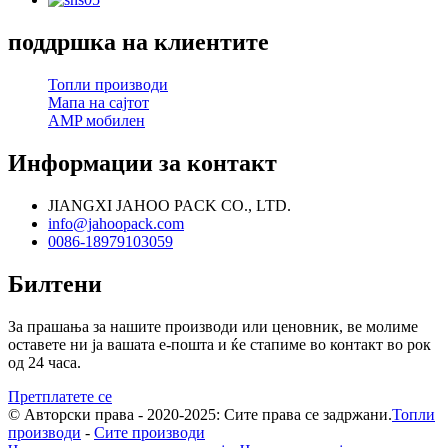
поддршка на клиентите
Топли производи
Мапа на сајтот
AMP мобилен
Информации за контакт
JIANGXI JAHOO PACK CO., LTD.
info@jahoopack.com
0086-18979103059
Билтени
За прашања за нашите производи или ценовник, ве молиме
оставете ни ја вашата е-пошта и ќе стапиме во контакт во рок
од 24 часа.
Претплатете се
© Авторски права - 2020-2025: Сите права се задржани.
Топли
производи
-
Сите производи