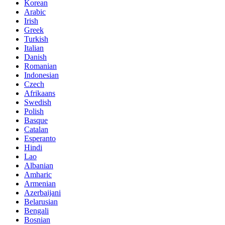
Korean
Arabic
Irish
Greek
Turkish
Italian
Danish
Romanian
Indonesian
Czech
Afrikaans
Swedish
Polish
Basque
Catalan
Esperanto
Hindi
Lao
Albanian
Amharic
Armenian
Azerbaijani
Belarusian
Bengali
Bosnian