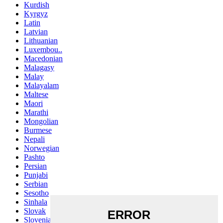
Kurdish
Kyrgyz
Latin
Latvian
Lithuanian
Luxembou..
Macedonian
Malagasy
Malay
Malayalam
Maltese
Maori
Marathi
Mongolian
Burmese
Nepali
Norwegian
Pashto
Persian
Punjabi
Serbian
Sesotho
Sinhala
Slovak
Slovenian