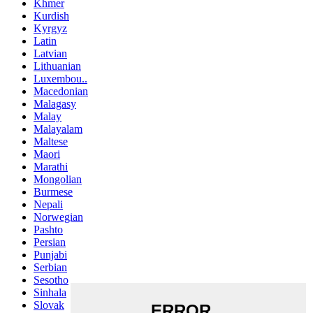
Khmer
Kurdish
Kyrgyz
Latin
Latvian
Lithuanian
Luxembou..
Macedonian
Malagasy
Malay
Malayalam
Maltese
Maori
Marathi
Mongolian
Burmese
Nepali
Norwegian
Pashto
Persian
Punjabi
Serbian
Sesotho
Sinhala
Slovak