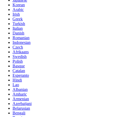
Japanese
Korean
Arabic
Irish
Greek
Turkish
Italian
Danish
Romanian
Indonesian
Czech
Afrikaans
Swedish
Polish
Basque
Catalan
Esperanto
Hindi
Lao
Albanian
Amharic
Armenian
Azerbaijani
Belarusian
Bengali