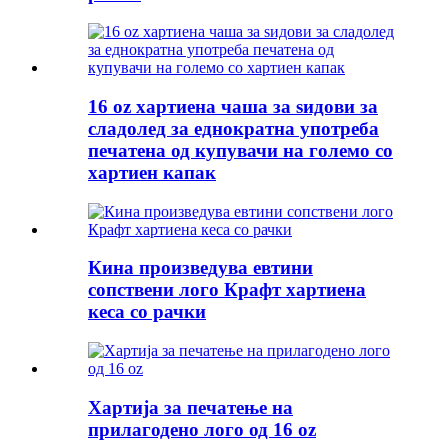
16 oz хартиена чаша за ѕидови за
сладолед за еднократна употреба
печатена од купувачи на големо со
хартиен капак
Кина произведува евтини
сопствени лого Крафт хартиена
кеса со рачки
Хартија за печатење на
прилагодено лого од 16 oz