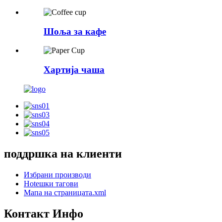
Шоља за кафе
Хартија чаша
поддршка на клиенти
Избрани производи
Hotешки тагови
Мапа на страницата.xml
Контакт Инфо