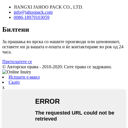
JIANGXI JAHOO PACK CO., LTD.
info@jahoopack.com
0086-18979103059
Билтени
За прашања во врска со нашите производи или ценовникот,
оставете ни ја вашата е-пошта и ќе контактираме во рок од 24
часа.
Претплатете се
© Авторски права - 2010-2020: Сите права се задржани.
Испрати е-маил
Скајп
x