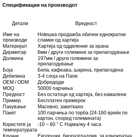
Спецификации на производот
Детали
Вредност
Име на
Hotешка продажба обични еднократни
производи
сламки од хартија
Материјал
Хартија од одделение за храна
Дијаметар
6мм / други големини за прилагодување
Должина
197мм / други големини за
прилагодување
Боја
Бела, кафеава, шарена, прилагодена
Дебелина
3-4 слоја на Папе
OEM / ODM
Добредојде
MOQ
50000 парчиња
Предност
Без остатоци од хартија, без намалени
Пример
Бесплатен примерок
Пакување
Масовно, завиткано
Пакет
100 парчиња по торба (24-160 вреќи по
картон, според големината)
Користете ја
-10 ~ 60 ° C Најмалку 4 часа
температурата
Клучни
Еколошки, биоразградлив, за еднократна