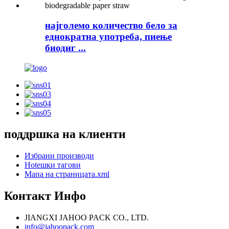
најголемо количество бело за
еднократна употреба, пиење
биодиг ...
поддршка на клиенти
Избрани производи
Hotешки тагови
Мапа на страницата.xml
Контакт Инфо
JIANGXI JAHOO PACK CO., LTD.
info@jahoopack.com