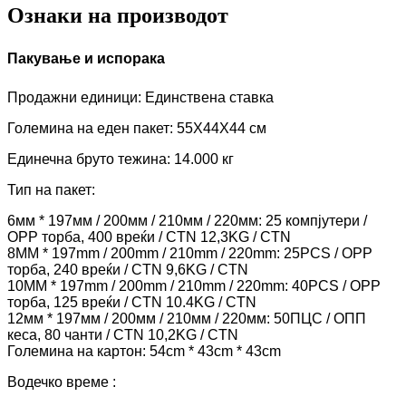
Ознаки на производот
Пакување и испорака
Продажни единици: Единствена ставка
Големина на еден пакет: 55X44X44 см
Единечна бруто тежина: 14.000 кг
Тип на пакет:
6мм * 197мм / 200мм / 210мм / 220мм: 25 компјутери /
OPP торба, 400 вреќи / CTN 12,3KG / CTN
8MM * 197mm / 200mm / 210mm / 220mm: 25PCS / OPP
торба, 240 вреќи / CTN 9,6KG / CTN
10MM * 197mm / 200mm / 210mm / 220mm: 40PCS / OPP
торба, 125 вреќи / CTN 10.4KG / CTN
12мм * 197мм / 200мм / 210мм / 220мм: 50ПЦС / ОПП
кеса, 80 чанти / CTN 10,2KG / CTN
Големина на картон: 54cm * 43cm * 43cm
Водечко време :