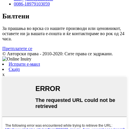
0086-18979103059
Билтени
За прашања во врска со нашите производи или ценовникот,
оставете ни ја вашата е-пошта и ќе контактираме во рок од 24
часа.
Претплатете се
© Авторски права - 2010-2020: Сите права се задржани.
Испрати е-маил
Скајп
x