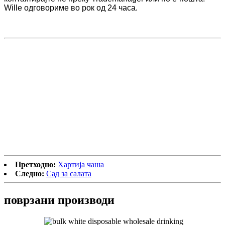
Willе одговориме во рок од 24 часа.
Претходно:
Хартија чаша
Следно:
Сад за салата
поврзани
производи