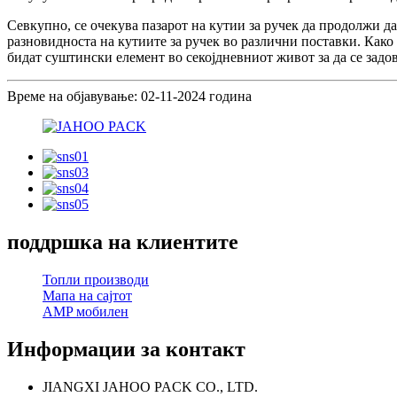
Севкупно, се очекува пазарот на кутии за ручек да продолжи да
разновидноста на кутиите за ручек во различни поставки. Како
бидат суштински елемент во секојдневниот живот за да се зад
Време на објавување: 02-11-2024 година
поддршка на клиентите
Топли производи
Мапа на сајтот
AMP мобилен
Информации за контакт
JIANGXI JAHOO PACK CO., LTD.