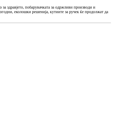
о за здравјето, побарувачката за одржливи производи и
погодни, еколошки решенија, кутиите за ручек ќе продолжат да