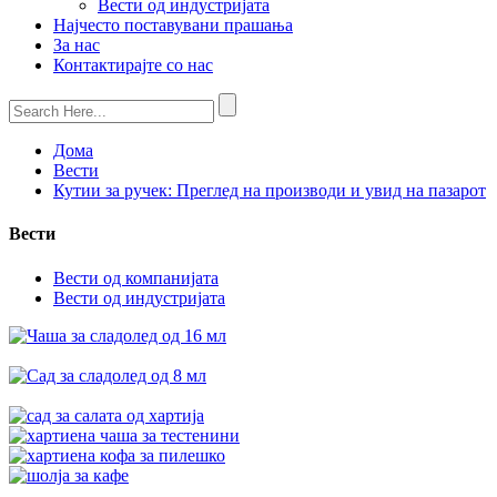
Вести од индустријата
Најчесто поставувани прашања
За нас
Контактирајте со нас
Дома
Вести
Кутии за ручек: Преглед на производи и увид на пазарот
Вести
Вести од компанијата
Вести од индустријата