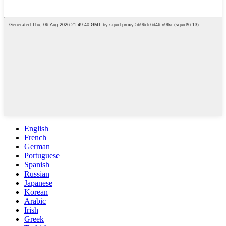
English
French
German
Portuguese
Spanish
Russian
Japanese
Korean
Arabic
Irish
Greek