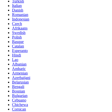
Turkish
Italian
Danish
Romanian
Indonesian
Czech
Afrikaans
Swedish
Polish
Basque
Catalan
Esperanto
Hindi
Lao
Albanian
Amharic
Armenian
Azerbaijani
Belarusian
Bengali
Bosnian
Bulgarian
Cebuano
Chichewa
Corsican