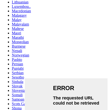
Lithuanian
Luxembou..
Macedonian
Malagasy
Malay
Malayalam
Maltese
Maori
Marathi
Mongolian
Burmese
Nepali
Norwegian
Pashto
Persian
Punjabi
Serbian
Sesotho
Sinhala
Slovak
Slovenian
Somali
Samoan
Scots Gaelic
Shona