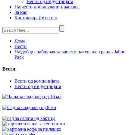
Вести од индустријата
Најчесто поставувани прашања
За нас
Контактирајте со нас
Дома
Вести
Најдобар снабдувач за вашето пакување храна - Jahoo
Pack
Вести
Вести од компанијата
Вести од индустријата