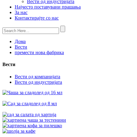
Вести од индустријата
Најчесто поставувани прашања
За нас
Контактирајте со нас
Дома
Вести
премести нова фабрика
Вести
Вести од компанијата
Вести од индустријата