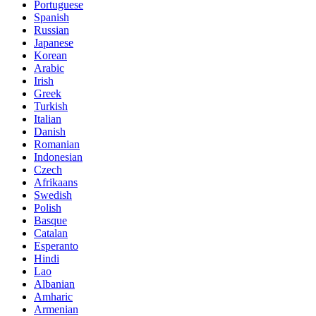
Portuguese
Spanish
Russian
Japanese
Korean
Arabic
Irish
Greek
Turkish
Italian
Danish
Romanian
Indonesian
Czech
Afrikaans
Swedish
Polish
Basque
Catalan
Esperanto
Hindi
Lao
Albanian
Amharic
Armenian