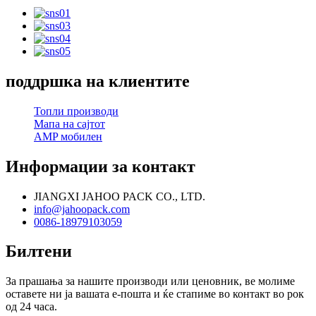
поддршка на клиентите
Топли производи
Мапа на сајтот
AMP мобилен
Информации за контакт
JIANGXI JAHOO PACK CO., LTD.
info@jahoopack.com
0086-18979103059
Билтени
За прашања за нашите производи или ценовник, ве молиме
оставете ни ја вашата е-пошта и ќе стапиме во контакт во рок
од 24 часа.