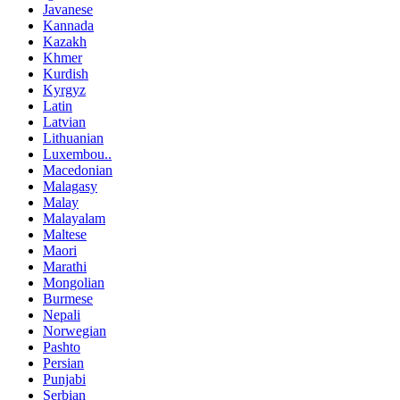
Javanese
Kannada
Kazakh
Khmer
Kurdish
Kyrgyz
Latin
Latvian
Lithuanian
Luxembou..
Macedonian
Malagasy
Malay
Malayalam
Maltese
Maori
Marathi
Mongolian
Burmese
Nepali
Norwegian
Pashto
Persian
Punjabi
Serbian