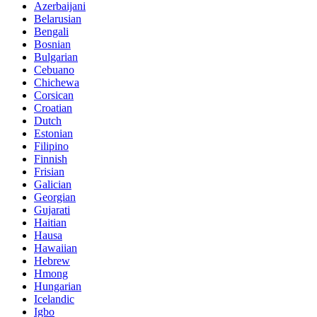
Azerbaijani
Belarusian
Bengali
Bosnian
Bulgarian
Cebuano
Chichewa
Corsican
Croatian
Dutch
Estonian
Filipino
Finnish
Frisian
Galician
Georgian
Gujarati
Haitian
Hausa
Hawaiian
Hebrew
Hmong
Hungarian
Icelandic
Igbo