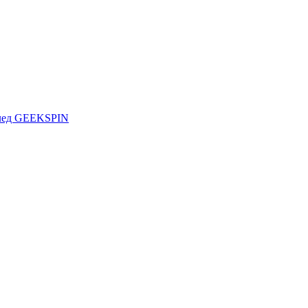
долед GEEKSPIN