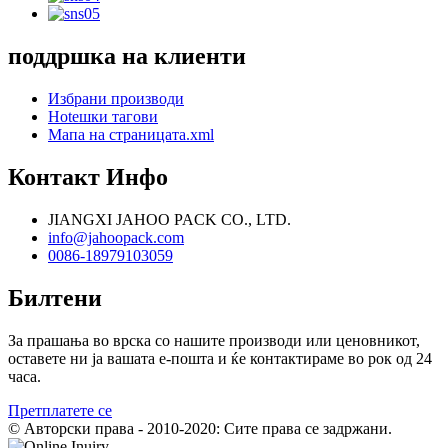
поддршка на клиенти
Избрани производи
Hotешки тагови
Мапа на страницата.xml
Контакт Инфо
JIANGXI JAHOO PACK CO., LTD.
info@jahoopack.com
0086-18979103059
Билтени
За прашања во врска со нашите производи или ценовникот,
оставете ни ја вашата е-пошта и ќе контактираме во рок од 24
часа.
Претплатете се
© Авторски права - 2010-2020: Сите права се задржани.