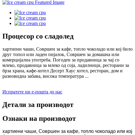
Процесор со сладолед
хартиени чаши, Совршен за кафе, топло чоколадо или кој било
друг топол или ладен пијалок, Совршен за домашна или
комерцијална употреба. Погоден за продавница за чај со
млеко, продавница за млеко од соја, ладилници, ресторани за
брза храна, кафе-хотел Десерт Хаус хотел, ресторан, дом и
разновидна забава, висока температура ...
Испратете ни е-пошта до нас
Детали за производот
Ознаки на производот
хартиени чаши, Совршен за кафе, топло чоколадо или кој